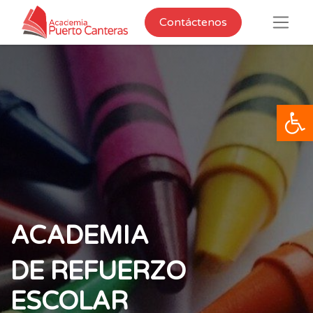
Contáctenos
Op
ACADEMIA
DE REFUERZO
ESCOLAR