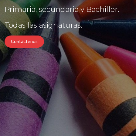
Primaria, secundaria y Bachiller.
Todas las asignaturas.
Contáctenos